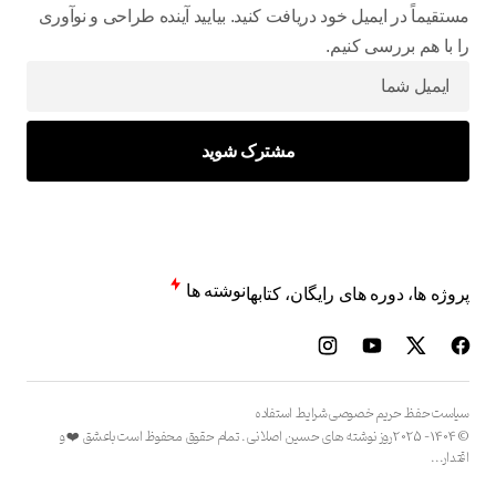
مستقیماً در ایمیل خود دریافت کنید. بیایید آینده طراحی و نوآوری
را با هم بررسی کنیم.
مشترک شوید
نوشته ها
پروژه‌ ها، دوره های رایگان، کتابها
سیاست حفظ حریم خصوصی
شرایط استفاده
© 1404 - 2025 روز نوشته های حسین اصلانی. تمام حقوق محفوظ است باعشق ❤️ و
اقتدار...