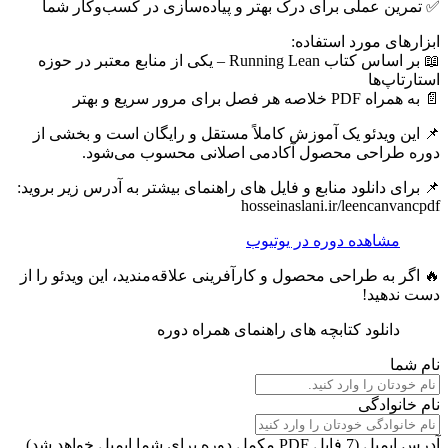
✅ تمرین عملی برای درک بهتر و پیاده‌سازی در کسب‌وکار شما
ابزارهای مورد استفاده:
📖 بر اساس کتاب Running Lean – یکی از منابع معتبر در حوزه
استارتاپ‌ها
📄 به همراه PDF خلاصه هر فصل برای مرور سریع و بهتر
📌 این ویدئو یک آموزش کاملاً مستقل و رایگان است و بخشی از
دوره طراحی محصول آکادمی اصلانی محسوب می‌شود.
📌 برای دانلود منابع و فایل های راهنمای بیشتر به آدرس زیر بروید:
hosseinaslani.ir/leencanvancpdf
مشاهده دوره در یوتیوب
🔥 اگر به طراحی محصول و کارآفرینی علاقه‌مندید، این ویدئو را از
دست ندهید!
دانلود کتابچه های راهنمای همراه دوره
نام شما
نام خانوادگی
آدرس ایمیل (7 فایل PDF مکمل دوره برای شما ایمیل خواهد شد)