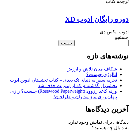
ترجمه کتاب
دوره رایگان ادوب XD
ادوب ایکس دی
جستجو
جستجو
نوشته‌های تازه
شکاف میان تلاش و ارزش
آنالوژی چیست؟
تجربه سفر به دنیای تک بعدی – کتاب تختستان ادوین ابوت
بخشی از گذشته‌ام که از اینترنت حذف شد
وزنه کاغذ رزوود (Rosewood Paperweight) چیست؟ رازی
پنهان روی میز مدیران و طراحان!
آخرین دیدگاه‌ها
دیدگاهی برای نمایش وجود ندارد.
به دنبال چه هستید؟