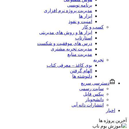
برنامه نویسی
مدیریت پروژه نرم افزاری
ابزار ها
امنیت و نفوذ
کسب و کار
ابزار ها و روش های مدیریتی
استارتاپ
درس های موفقیت و شکست
مدیریت تجربه مشتری
مدیریت منابع
تجربه
بوی کاغذ – معرفی کتاب
الهام گرفتن
دلنوشته ها
دسترسی سریع
سایت رسمی
پیکس فایل
دانشجویار
انتشارات دانه آبی
اخبار
آخرین پروژه ها