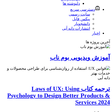
دلنوشته ها
دسترسی سریع
سایت رسمی
پیکس فایل
دانشجویار
انتشارات دانه آبی
اخبار
آخرین پروژه ها
آموزش ویدیویی بوم ناب
دانه آبی
ترجمه کتاب Laws of UX: Using
Psychology to Design Better Products &
Services 2024