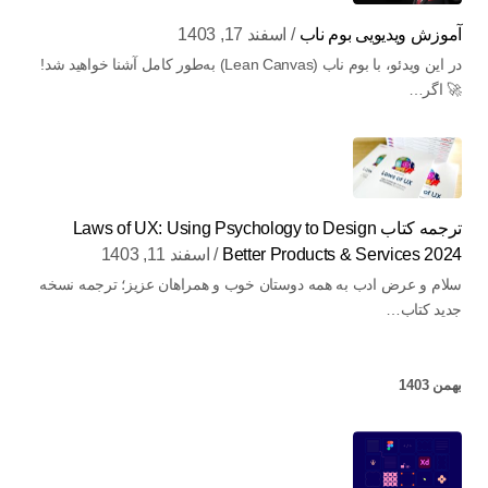
آموزش ویدیویی بوم ناب
اسفند 17, 1403
در این ویدئو، با بوم ناب (Lean Canvas) به‌طور کامل آشنا خواهید شد!
🚀 اگر…
ترجمه کتاب Laws of UX: Using Psychology to Design
Better Products & Services 2024
اسفند 11, 1403
سلام و عرض ادب به همه دوستان خوب و همراهان عزیز؛ ترجمه نسخه
جدید کتاب…
بهمن 1403