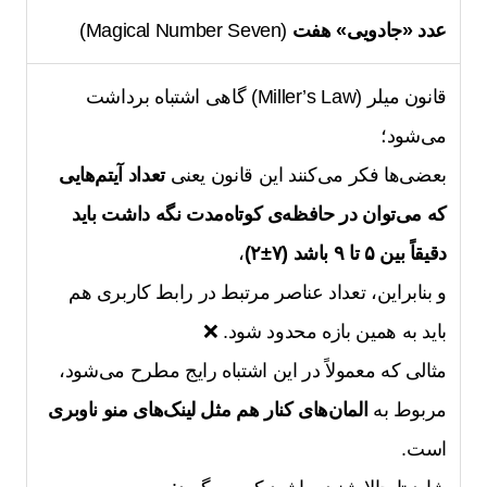
عدد «جادویی» هفت
(Magical Number Seven)
قانون میلر (Miller’s Law) گاهی اشتباه برداشت
می‌شود؛
بعضی‌ها فکر می‌کنند این قانون یعنی
تعداد آیتم‌هایی
که می‌توان در حافظه‌ی کوتاه‌مدت نگه داشت باید
دقیقاً بین ۵ تا ۹ باشد (۷±۲)
،
و بنابراین، تعداد عناصر مرتبط در رابط کاربری هم
باید به همین بازه محدود شود. ❌
مثالی که معمولاً در این اشتباه رایج مطرح می‌شود،
مربوط به
المان‌های کنار هم مثل لینک‌های منو ناوبری
است.