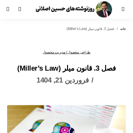
خانه
فصل 3. قانون میلر (Miller’s Law)
طراحی محصول / مدیریت محصول
فصل 3. قانون میلر (Miller’s Law)
فروردین 21, 1404