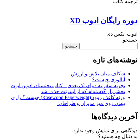
ترجمه کتاب
دوره رایگان ادوب XD
ادوب ایکس دی
جستجو
جستجو
نوشته‌های تازه
شکاف میان تلاش و ارزش
آنالوژی چیست؟
تجربه سفر به دنیای تک بعدی – کتاب تختستان ادوین ابوت
بخشی از گذشته‌ام که از اینترنت حذف شد
وزنه کاغذ رزوود (Rosewood Paperweight) چیست؟ رازی
پنهان روی میز مدیران و طراحان!
آخرین دیدگاه‌ها
دیدگاهی برای نمایش وجود ندارد.
به دنبال چه هستید؟