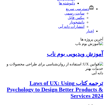
دلنوشته ها
دسترسی سریع
سایت رسمی
پیکس فایل
دانشجویار
انتشارات دانه آبی
اخبار
آخرین پروژه ها
آموزش ویدیویی بوم ناب
دانه آبی
ترجمه کتاب Laws of UX: Using
Psychology to Design Better Products &
Services 2024