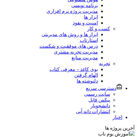
برنامه نویسی
مدیریت پروژه نرم افزاری
ابزار ها
امنیت و نفوذ
کسب و کار
ابزار ها و روش های مدیریتی
استارتاپ
درس های موفقیت و شکست
مدیریت تجربه مشتری
مدیریت منابع
تجربه
بوی کاغذ – معرفی کتاب
الهام گرفتن
دلنوشته ها
دسترسی سریع
سایت رسمی
پیکس فایل
دانشجویار
انتشارات دانه آبی
اخبار
آخرین پروژه ها