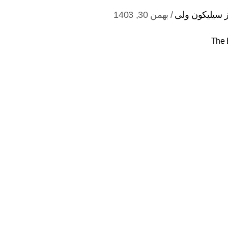
ز سیلیکون ولی
بهمن 30, 1403