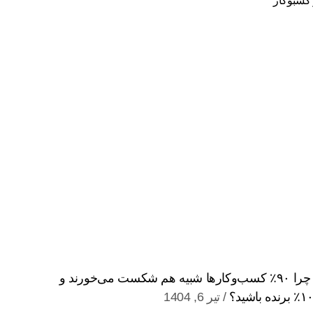
دام مرگبار تقلید: چرا ۹۰٪ کسب‌وکارها شبیه هم شکست می‌خورند و
تیر 6, 1404